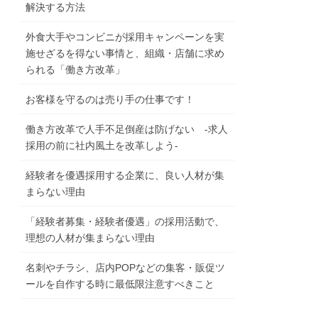
解決する方法
外食大手やコンビニが採用キャンペーンを実
施せざるを得ない事情と、組織・店舗に求め
られる「働き方改革」
お客様を守るのは売り手の仕事です！
働き方改革で人手不足倒産は防げない -求人
採用の前に社内風土を改革しよう-
経験者を優遇採用する企業に、良い人材が集
まらない理由
「経験者募集・経験者優遇」の採用活動で、
理想の人材が集まらない理由
名刺やチラシ、店内POPなどの集客・販促ツ
ールを自作する時に最低限注意すべきこと