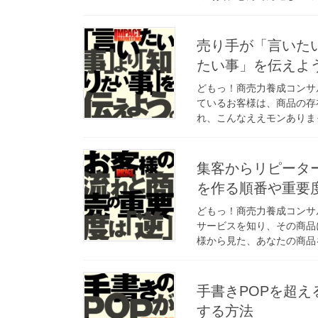
売り手が「言いた
たい事」を伝えよ
どもっ！商売力養成コンサ
ているお客様は、商品の存
れ、こんなええモンありまっ
集客からリピータ
を作る順番や重要
どもっ！商売力養成コンサ
サービスを知り、その商品
様から見た、あなたの商品を
手書きPOPを超
する方法