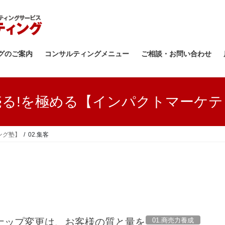
グのご案内
コンサルティングメニュー
ご相談・お問い合わせ
売る!を極める【インパクトマーケテ
ング塾】
02.集客
01.商売力養成
ナップ変更は、お客様の質と量を